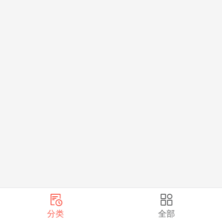
分类
全部