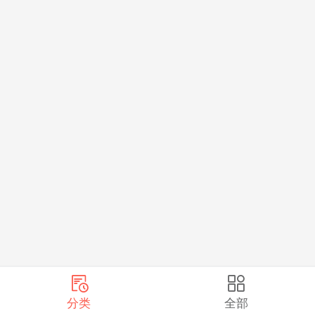
分类
全部