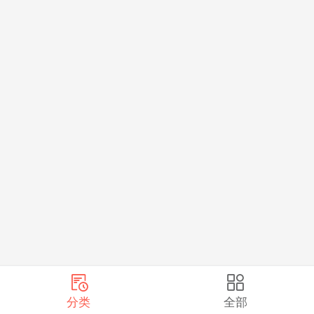
分类
全部