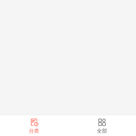
分类
全部