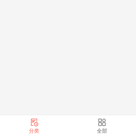
分类
全部