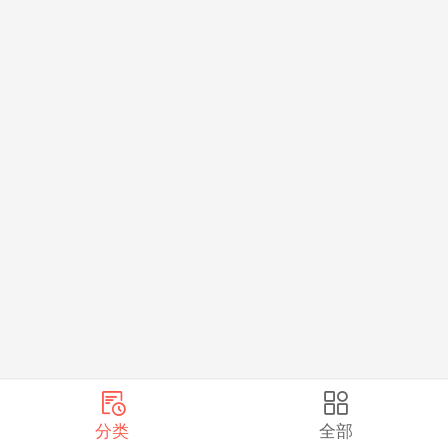
分类
全部