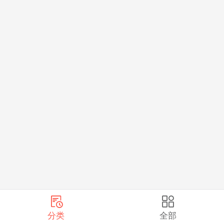
分类
全部