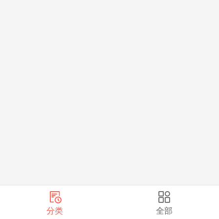
分类
全部