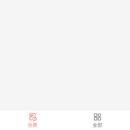
分类
全部