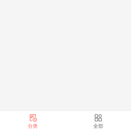
分类
全部